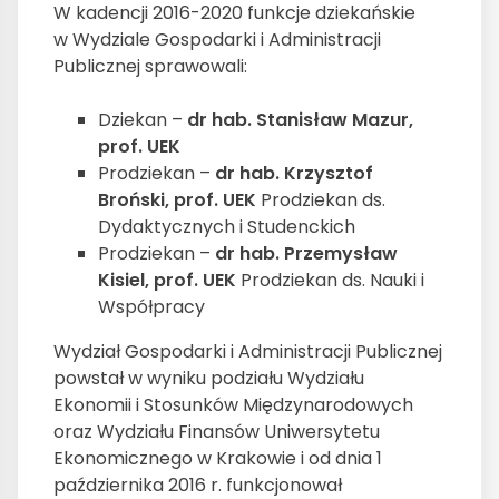
W kadencji 2016-2020 funkcje dziekańskie
w Wydziale Gospodarki i Administracji
Publicznej sprawowali:
Dziekan –
dr hab. Stanisław Mazur,
prof. UEK
Prodziekan –
dr hab. Krzysztof
Broński, prof. UEK
Prodziekan ds.
Dydaktycznych i Studenckich
Prodziekan –
dr hab. Przemysław
Kisiel, prof. UEK
Prodziekan ds. Nauki i
Współpracy
Wydział Gospodarki i Administracji Publicznej
powstał w wyniku podziału Wydziału
Ekonomii i Stosunków Międzynarodowych
oraz Wydziału Finansów Uniwersytetu
Ekonomicznego w Krakowie i od dnia 1
października 2016 r. funkcjonował