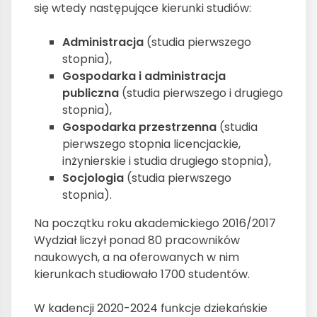
się wtedy następujące kierunki studiów:
Administracja
(studia pierwszego
stopnia),
Gospodarka i administracja
publiczna
(studia pierwszego i drugiego
stopnia),
Gospodarka przestrzenna
(studia
pierwszego stopnia licencjackie,
inżynierskie i studia drugiego stopnia),
Socjologia
(studia pierwszego
stopnia).
Na początku roku akademickiego 2016/2017
Wydział liczył ponad 80 pracowników
naukowych, a na oferowanych w nim
kierunkach studiowało 1700 studentów.
W kadencji 2020-2024 funkcje dziekańskie