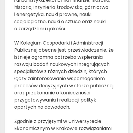
i urbanistyka, ekonomia i finanse, filozofia,
historia, inżynieria środowiska, górnictwo
i energetyka, nauki prawne, nauki
socjologiczne, nauki o sztuce oraz nauki
o zarządzaniu i jakości.
W Kolegium Gospodarki i Administracji
Publicznej obecne jest przeświadczenie, że
istnieje ogromna potrzeba wspierania
rozwoju badań naukowych integrujących
specjalistów z różnych dziedzin, których
łączy zainteresowanie wspomaganiem
procesów decyzyjnych w sferze publicznej
oraz przekonanie o konieczności
przygotowywania i realizacji polityk
opartych na dowodach.
Zgodnie z przyjętymi w Uniwersytecie
Ekonomicznym w Krakowie rozwiązaniami