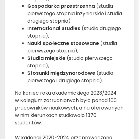
Gospodarka przestrzenna
(studia
pierwszego stopnia inżynierskie i studia
drugiego stopnia),
International Studies
(studia drugiego
stopnia),
Nauki społeczne stosowane
(studia
pierwszego stopnia),
Studia miejskie
(studia pierwszego
stopnia),
Stosunki międzynarodowe
(studia
pierwszego i drugiego stopnia).
Na koniec roku akademickiego 2023/2024
w Kolegium zatrudnionych było ponad 100
pracowników naukowych, a na oferowanych
w nim kierunkach studiowało 1370
studentów.
W kadencji 2020-2024 przeprowadzona