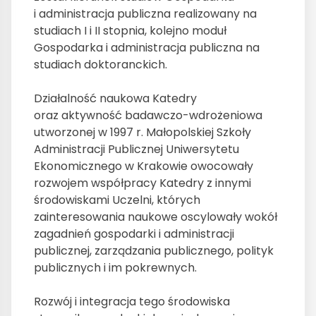
i administracja publiczna realizowany na
studiach I i II stopnia, kolejno moduł
Gospodarka i administracja publiczna na
studiach doktoranckich.
Działalność naukowa Katedry
oraz aktywność badawczo-wdrożeniowa
utworzonej w 1997 r. Małopolskiej Szkoły
Administracji Publicznej Uniwersytetu
Ekonomicznego w Krakowie owocowały
rozwojem współpracy Katedry z innymi
środowiskami Uczelni, których
zainteresowania naukowe oscylowały wokół
zagadnień gospodarki i administracji
publicznej, zarządzania publicznego, polityk
publicznych i im pokrewnych.
Rozwój i integracja tego środowiska