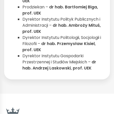
UEK
Prodziekan –
dr hab. Bartłomiej Biga,
prof. UEK
Dyrektor Instytutu Polityk Publicznych i
Administracji –
dr hab. Ambroży Mituś,
prof. UEK
Dyrektor Instytutu Politologii, Socjologii i
Filozofii –
dr hab. Przemysław Kisiel,
prof. UEK
Dyrektor Instytutu Gospodarki
Przestrzennej i Studiów Miejskich –
dr
hab. Andrzej Laskowski, prof. UEK